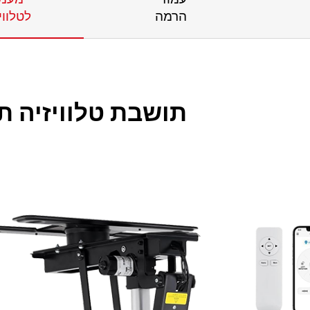
הרמה
לטלווי
תושבת טלוויזיה ת