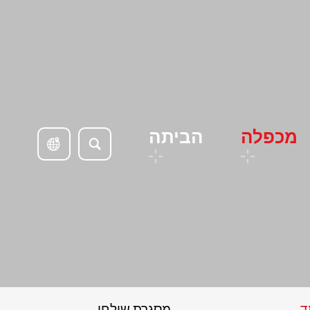
מכפלה
הביתה
ד
מסגרת שולחן