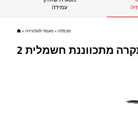
זיה
עמידה
מכפלה
>
מעמד לטלוויזיה
>

קרה מתכווננת חשמלית 2