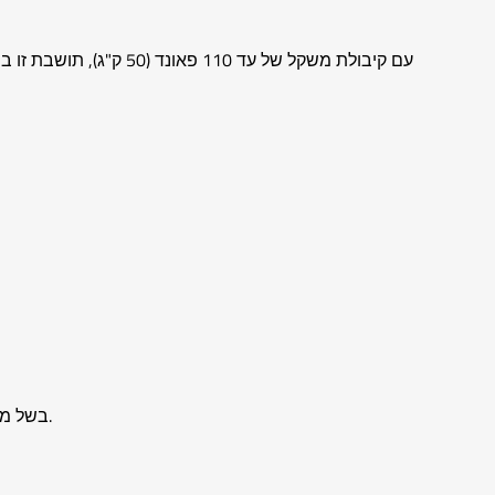
עם קיבולת משקל של עד 
בשל מורכבות היחידה ועיצוב העומס, מומלץ מאוד להתקין שני אנשים. זה מבטיח יישור מדויק, הרכבה בטוחה וביצועים מיטביים לאורך זמן.