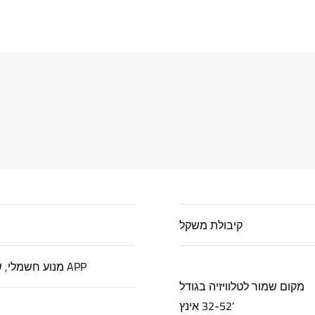
קיבולת משקל
מנוע חשמלי, שלט רחוק, בקרת APP
מקום שמור לטלוויזיה בגודל
32-52 אינץ'