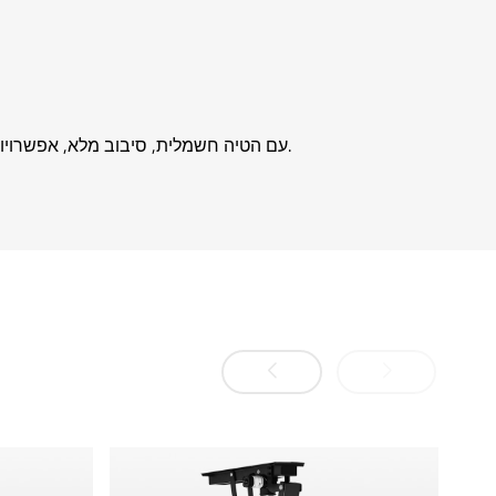
עם הטיה חשמלית, סיבוב מלא, אפשרויות בקרה מרובות ובנייה חזקה, תושבת הטלוויזיה החשמלית לתקרה היא פתרון פרימיום לצפייה דינמית וניתנת להתאמה בכל סביבה.