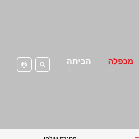
מכפלה
הביתה
ד
מסגרת שולחן