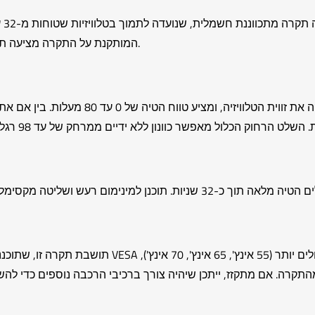
המותקנת על התקרה מציעה תנועה ממונעת חלקה, טווח הטיה רחב ועיצוב חכם חוסך מקום.
בלחיצת כפתור, המנוע החשמלי המובנה מתאים