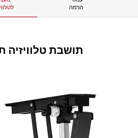
הרמה
לטלווי
תושבת טלוויזיה ת