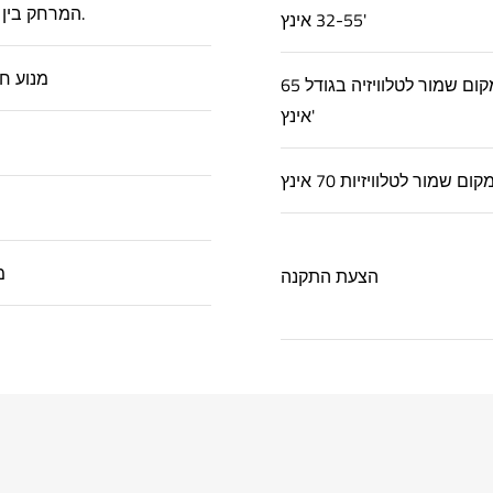
המרחק בין התושבת לתקרה.
32-55 אינץ'
מנוע ח
מקום שמור לטלוויזיה בגודל 65
אינץ'
5
הצעת התקנה