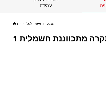
זיה
עמידה
מכפלה
>
מעמד לטלוויזיה
>

קרה מתכווננת חשמלית 1