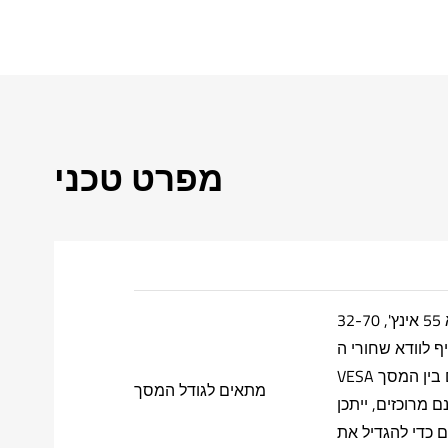
מפרט טכני
32-70 אינץ' אם הטלוויזיה שלך היא 55 אינץ',
אינץ', עדיף לוודא שחורי ה-
VESA מרוכזים. זה יספק מרווח הולם בין המסך
מתאים לגודל המסך
 מרוכזים, ייתכן
 כדי להגדיל את