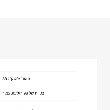
88 פאונד/40 ק"ג
בטווח של 98 רגל/30 מטר