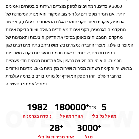
3000 עובדים, המחויבים לספק מוצרים ושירותים בטוחים ואמינים
יותר. אנו תמיד מקפידים על העיצוב המקורי והאומנות המעודנת של
גרמניה, עוקבים אחר תקני חומרי הגלם המאוחדים בעולם, קווי ייצור
מתקדמים בגרמניה, תקני איכות מאוחדים בעולם וציוד בדיקת איכות
מתקדם, המבטיחים באופן בסיסי את הדיוק, היציבות והאמינות של
המוצרים שלנו. מוצרי החברה נמצאים בשימוש נרחב בתחומים רבים כגון
בתים חכמים, שירותי בריאות חכמים ומערכות בקרה משרדיות
חכמות. היא הייתה חלוצה ברעיון של פתרונות חכמים חד-פעמיים
בתעשייה והקימה רשתות מכירות ושירות מקומיות ב-28 מדינות ואזורים
ברחבי העולם. זהו הספק המועדף על מותגים רבים ברמה עולמית
ומוביל אמיתי בתעשייה.
1982
180000
5
+
מ"ר
מפעל גלובלי
אזור המפעל
נוסדה בגרמניה
28
3000
+
+
סגל
אזור מכירות גלובלי