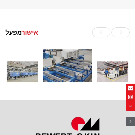
אישור
מפעל