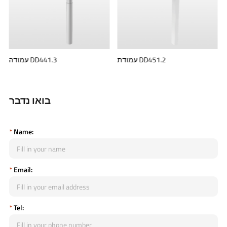
עמודת DD451.2
עמודה DD441.3
בואו נדבר
*
Name:
*
Email:
*
Tel: