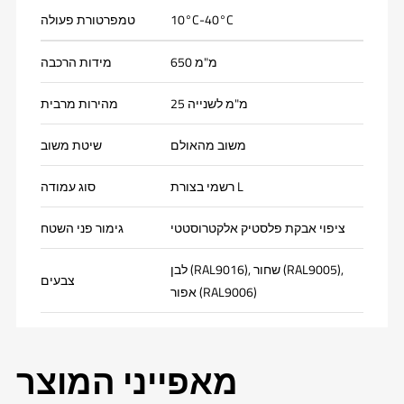
10°C-40°C
טמפרטורת פעולה
650 מ"מ
מידות הרכבה
25 מ"מ לשנייה
מהירות מרבית
משוב מהאולם
שיטת משוב
רשמי בצורת L
סוג עמודה
ציפוי אבקת פלסטיק אלקטרוסטטי
גימור פני השטח
לבן (RAL9016), שחור (RAL9005),
צבעים
אפור (RAL9006)
מאפייני המוצר