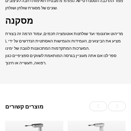
ממד ההרכבה הסטנדרטי של 650 מ"מ מבטיח תאימות רחבה לעיצובים
שונים של מסגרת שולחן ושולחן.
מסקנה
מריהוט ארגונומי ועד שולחנות אוטומציה חכמים, עמוד הרמה זה בצורת
L מציע את הביצועים, העמידות והגמישות האסתטית הנדרשים על ידי
המערכות המתקדמות המתכווננות לגובה של ימינו.
ספר לנו אם אתה מעוניין בגרסה המותאמת לשווקים ספציפיים כגון
רפואה, תעשייה או חינוך.
מוצרים קשורים